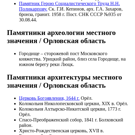
Памятник Герою Социалистического Труда Н.Н.
Поликарпову.
Ск. Г.И. Кепинов, арх. Г.А. Захаров,
бронза, гранит. 1958 г. Пост. СНК СССР №935 от
30.08.44.
Памятники археологии местного
значения / Орловская область
Городище – сторожевой пост Московского
княжества. Урицкий район, близ села Городище, на
южном берегу реки Люцк.
Памятники архитектуры местного
значения / Орловская область
Церковь Богоявления, 1644 г.
Орёл.
Колокольня Николопесковской церкви, XIX в. Орёл.
Колокольня Ахтырско-Никитской церкви, 1773 г.
Орёл.
Спасо-Преображенский собор, 1841 г. Болховский
район.
Христо-Рождественская церковь, XVII в.