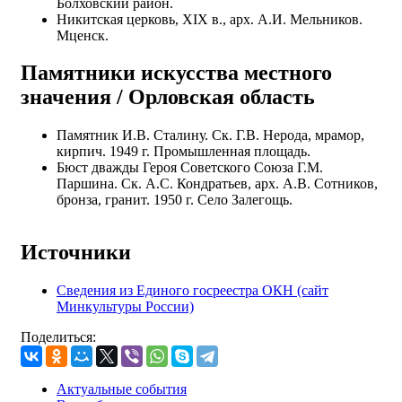
Болховский район.
Никитская церковь, XIX в., арх. А.И. Мельников.
Мценск.
Памятники искусства местного
значения / Орловская область
Памятник И.В. Сталину. Ск. Г.В. Нерода, мрамор,
кирпич. 1949 г. Промышленная площадь.
Бюст дважды Героя Советского Союза Г.М.
Паршина. Ск. А.С. Кондратьев, арх. А.В. Сотников,
бронза, гранит. 1950 г. Село Залегощь.
Источники
Сведения из Единого госреестра ОКН (сайт
Минкультуры России)
Поделиться:
Актуальные события