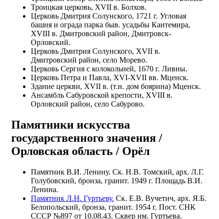
Троицкая церковь, XVII в. Болхов.
Церковь Дмитрия Солунского, 1721 г. Угловая
башня и ограда парка быв. усадьбы Кантемира,
XVIII в. Дмитровский район, Дмитровск-
Орловский.
Церковь Дмитрия Солунского, XVII в.
Дмитровский район, село Морево.
Церковь Сергия с колокольней, 1670 г. Ливны.
Церковь Петра и Павла, XVI-XVII вв. Мценск.
Здание церкви, XVII в. (т.н. дом боярина) Мценск.
Ансамбль Сабуровской крепости, XVIII в.
Орловский район, село Сабурово.
Памятники искусства
государственного значения /
Орловская область / Орёл
Памятник В.И. Ленину. Ск. Н.В. Томский, арх. Л.Г.
Голубовский, бронза, гранит. 1949 г. Площадь В.И.
Ленина.
Памятник Л.Н. Гуртьеву.
Ск. Е.В. Вучетич, арх. Я.Б.
Белопольский, бронза, гранит. 1954 г. Пост. СНК
СССР №897 от 10.08.43. Сквер им. Гуртьева.