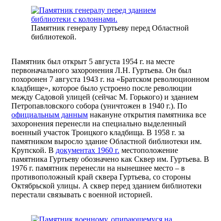
Памятник генералу Гуртьеву перед Областной
библиотекой.
Памятник был открыт 5 августа 1954 г. на месте
первоначального захоронения Л.Н. Гуртьева. Он был
похоронен 7 августа 1943 г. на «Братском революционном
кладбище», которое было устроено после революции
между Садовой улицей (сейчас М. Горького) и зданием
Петропавловского собора (уничтожен в 1940 г.). По
официальным данным
накануне открытия памятника все
захоронения перенесли на специально выделенный
военный участок Троицкого кладбища. В 1958 г. за
памятником выросло здание Областной библиотеки им.
Крупской. В
документах 1960 г.
местоположение
памятника Гуртьеву обозначено как Сквер им. Гуртьева. В
1976 г. памятник перенесли на нынешнее место – в
противоположный край сквера Гуртьева, со стороны
Октябрьской улицы. А сквер перед зданием библиотеки
перестали связывать с военной историей.