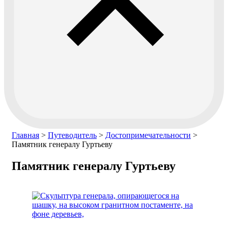
Главная
>
Путеводитель
>
Достопримечательности
>
Памятник генералу Гуртьеву
Памятник генералу Гуртьеву