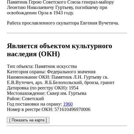
Памятник Герою Советского Союза генерал-майору
Леонтию Николаевичу Гуртьеву, погибшему при
освобождении Орла в 1943 году.
Работа прославленного скульптора Евгения Вучетича.
Является объектом культурного
наследия (ОКН)
Тип объекта:
Памятник искусства
Категория охраны:
Федерального значения
Наименование ОКН:
Памятник Л.Н. Гуртьеву ск.
Е.В.Вутечич, арх. Я.Б.Белопольский, бронза, гранит
Датировка (по реестру ОКН):
1954
Местонахождение:
Сквер им. Гуртьева
Район:
Советский
Год постановки на охрану:
1960
Номер в реестре ОКН:
571610496970006
[ Показать на карте ]