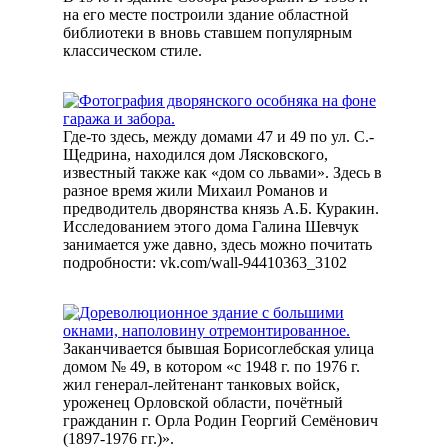
на его месте построили здание областной
библиотеки в вновь ставшем популярным
классическом стиле.
Где-то здесь, между домами 47 и 49 по ул. С.-
Щедрина, находился дом Лясковского,
известный также как «дом со львами». Здесь в
разное время жили Михаил Романов и
предводитель дворянства князь А.Б. Куракин.
Исследованием этого дома Галина Шевчук
занимается уже давно, здесь можно почитать
подробности: vk.com/wall-94410363_3102
Заканчивается бывшая Борисоглебская улица
домом № 49, в котором «с 1948 г. по 1976 г.
жил генерал-лейтенант танковых войск,
уроженец Орловской области, почётный
гражданин г. Орла Родин Георгий Семёнович
(1897-1976 гг.)».