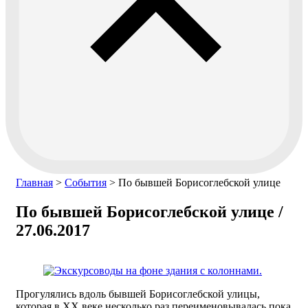
Главная
>
События
>
По бывшей Борисоглебской улице
По бывшей Борисоглебской улице /
27.06.2017
Прогулялись вдоль бывшей Борисоглебской улицы,
которая в XX веке несколько раз переименовывалась пока