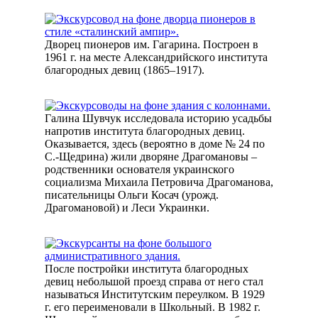
Дворец пионеров им. Гагарина. Построен в
1961 г. на месте Александрийского института
благородных девиц (1865–1917).
Галина Шувчук исследовала историю усадьбы
напротив института благородных девиц.
Оказывается, здесь (вероятно в доме № 24 по
С.-Щедрина) жили дворяне Драгомановы –
родственники основателя украинского
социализма Михаила Петровича Драгоманова,
писательницы Ольги Косач (урожд.
Драгомановой) и Леси Украинки.
После постройки института благородных
девиц небольшой проезд справа от него стал
называться Институтским переулком. В 1929
г. его переименовали в Школьный. В 1982 г.