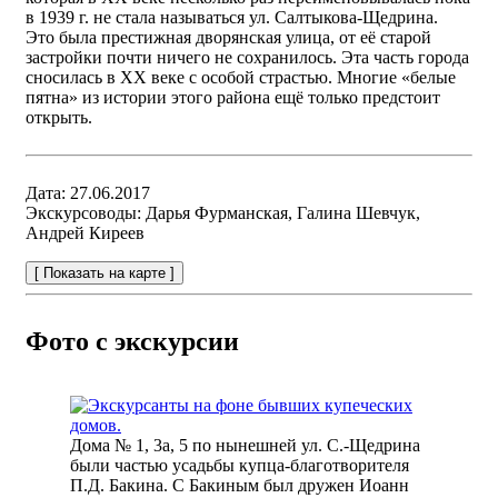
в 1939 г. не стала называться ул. Салтыкова-Щедрина.
Это была престижная дворянская улица, от её старой
застройки почти ничего не сохранилось. Эта часть города
сносилась в XX веке с особой страстью. Многие «белые
пятна» из истории этого района ещё только предстоит
открыть.
Дата:
27.06.2017
Экскурсоводы:
Дарья Фурманская, Галина Шевчук,
Андрей Киреев
[ Показать на карте ]
Фото с экскурсии
Дома № 1, 3а, 5 по нынешней ул. С.-Щедрина
были частью усадьбы купца-благотворителя
П.Д. Бакина. С Бакиным был дружен Иоанн