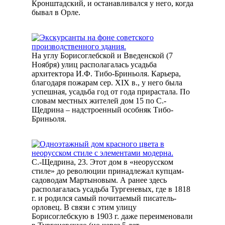
Кронштадский, и останавливался у него, когда
бывал в Орле.
На углу Борисоглебской и Введенской (7
Ноября) улиц располагалась усадьба
архитектора И.Ф. Тибо-Бриньоля. Карьера,
благодаря пожарам сер. XIX в., у него была
успешная, усадьба год от года прирастала. По
словам местных жителей дом 15 по С.-
Щедрина – надстроенный особняк Тибо-
Бриньоля.
С.-Щедрина, 23. Этот дом в «неорусском
стиле» до революции принадлежал купцам-
садоводам Мартыновым. А ранее здесь
располагалась усадьба Тургеневых, где в 1818
г. и родился самый почитаемый писатель-
орловец. В связи с этим улицу
Борисоглебскую в 1903 г. даже переименовали