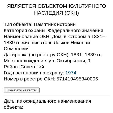
ЯВЛЯЕТСЯ ОБЪЕКТОМ КУЛЬТУРНОГО
НАСЛЕДИЯ (ОКН)
Тип объекта:
Памятник истории
Категория охраны:
Федерального значения
Наименование ОКН:
Дом, в котором в 1831–
1839 гг. жил писатель Лесков Николай
Семёнович
Датировка (по реестру ОКН):
1831–1839 гг.
Местонахождение:
ул. Октябрьская, 9
Район:
Советский
Год постановки на охрану:
1974
Номер в реестре ОКН:
571410495340006
[ Показать на карте ]
Даты из официального наименования
объекта: