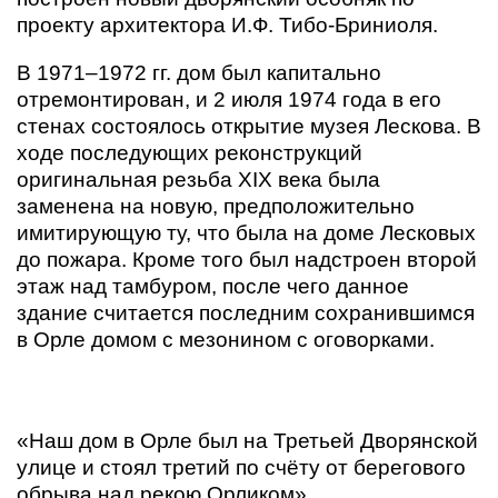
проекту архитектора И.Ф. Тибо-Бриниоля.
В 1971–1972 гг. дом был капитально
отремонтирован, и 2 июля 1974 года в его
стенах состоялось открытие музея Лескова. В
ходе последующих реконструкций
оригинальная резьба XIX века была
заменена на новую, предположительно
имитирующую ту, что была на доме Лесковых
до пожара. Кроме того был надстроен второй
этаж над тамбуром, после чего данное
здание считается последним сохранившимся
в Орле домом с мезонином с оговорками.
«Наш дом в Орле был на Третьей Дворянской
улице и стоял третий по счёту от берегового
обрыва над рекою Орликом».