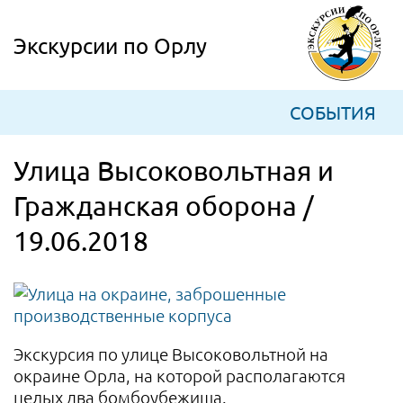
Skip
to
Экскурсии по Орлу
content
СОБЫТИЯ
Улица Высоковольтная и
Гражданская оборона /
19.06.2018
Экскурсия по улице Высоковольтной на
окраине Орла, на которой располагаются
целых два бомбоубежища.