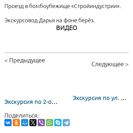
Проезд в бомбоубежище «Стройиндустрии».
Экскурсовод Дарья на фоне берёз.
ВИДЕО
< Предыдущее
Следующее
>
Экскурсия по ул. 7 Ноября (бывш. Введенской)
Экскурсия по 2-ой Курской, вторая часть
Поделиться: