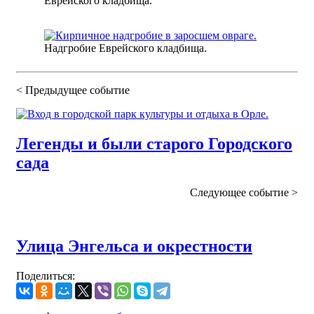
Еврейского кладбища.
Надгробие Еврейского кладбища.
< Предыдущее
событие
Легенды и были старого Городского
сада
Следующее
событие
>
Улица Энгельса и окрестности
Поделиться: