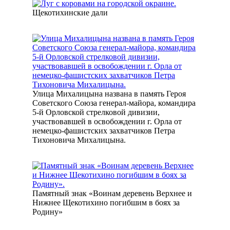
Щекотихинские дали
Улица Михалицына названа в память Героя
Советского Союза генерал-майора, командира
5-й Орловской стрелковой дивизии,
участвовавшей в освобождении г. Орла от
немецко-фашистских захватчиков Петра
Тихоновича Михалицына.
Памятный знак «Воинам деревень Верхнее и
Нижнее Щекотихино погибшим в боях за
Родину»