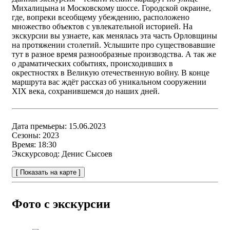
Михалицына и Московскому шоссе. Городской окраине,
где, вопреки всеобщему убеждению, расположено
множество объектов с увлекательной историей. На
экскурсии вы узнаете, как менялась эта часть Орловщины
на протяжении столетий. Услышите про существовавшие
тут в разное время разнообразные производства. А так же
о драматических событиях, происходивших в
окрестностях в Великую отечественную войну. В конце
маршрута вас ждёт рассказ об уникальном сооружении
XIX века, сохранившемся до наших дней.
Дата премьеры:
15.06.2023
Сезоны:
2023
Время:
18:30
Экскурсовод:
Денис Сысоев
[ Показать на карте ]
Фото с экскурсии