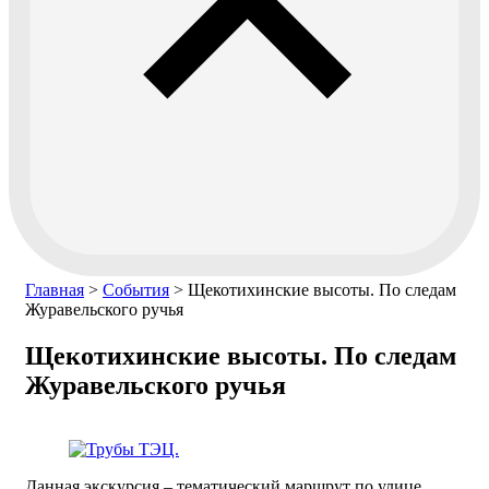
Главная
>
События
>
Щекотихинские высоты. По следам
Журавельского ручья
Щекотихинские высоты. По следам
Журавельского ручья
Данная экскурсия – тематический маршрут по улице