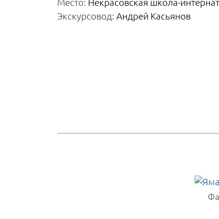
Место:
Некрасовская школа-интерна
Экскурсовод:
Андрей Касьянов
Фа