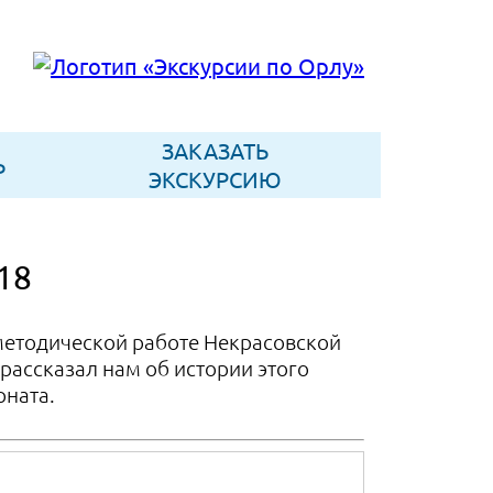
ЗАКАЗАТЬ
Ь
ЭКСКУРСИЮ
18
методической работе Некрасовской
рассказал нам об истории этого
рната.