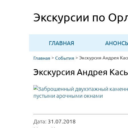
Skip
to
Экскурсии по Ор
content
ГЛАВНАЯ
АНОНС
>
>
Главная
События
Экскурсия Андрея Кась
Дата:
31.07.2018