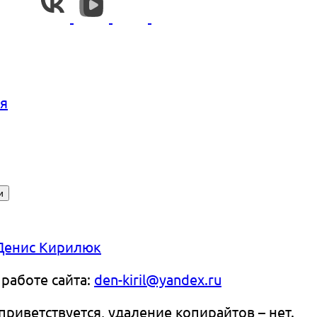
ия
Денис Кирилюк
работе сайта:
den-kiril@yandex.ru
риветствуется, удаление копирайтов – нет.