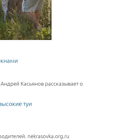
 Андрей Касьянов рассказывает о
одителей. nekrasovka.org.ru