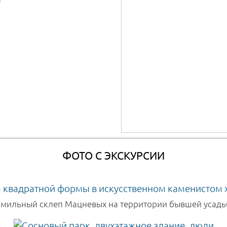
т
ФОТО С ЭКСКУРСИИ
мильный склеп Мацневых на территории бывшей усадь