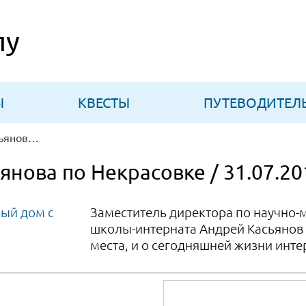
лу
Ы
КВЕСТЫ
ПУТЕВОДИТЕЛ
Экскурсия Андрея Касьянова по Некрасовке
янова по Некрасовке / 31.07.20
Заместитель директора по научно-
школы-интерната Андрей Касьянов 
места, и о сегодняшней жизни инте