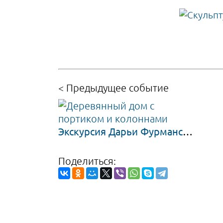
< Предыдущее
событие
Экскурсия Дарьи Фурманской по Октябрьской улице
Поделиться: