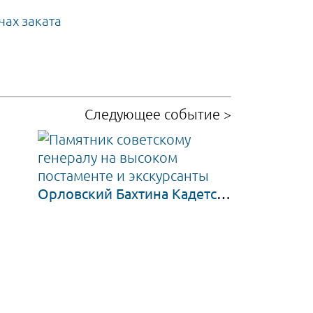
Следующее
событие
>
Орловский Бахтина Кадетский Корпус и его окружение