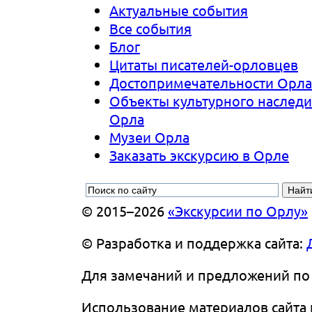
Актуальные события
Все события
Блог
Цитаты писателей-орловцев
Достопримечательности Орла
Объекты культурного наслед
Орла
Музеи Орла
Заказать экскурсию в Орле
© 2015–2026
«Экскурсии по Орлу»
© Разработка
и поддержка
сайта:
Для замечаний и предложений по 
Использование материалов сайта п