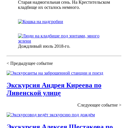
Старая надмогильная сень. На Крестительском
кладбище их осталось немного.
Дождливый июль 2018-го.
< Предыдущее
событие
Экскурсия Андрея Киреева по
Ливенской улице
Следующее
событие
>
Экскурсия Алексея Шестакова по