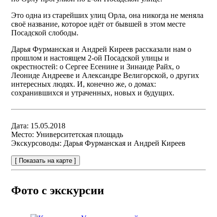
Это одна из старейших улиц Орла, она никогда не меняла
своё название, которое идёт от бывшей в этом месте
Посадской слободы.
Дарья Фурманская и Андрей Киреев рассказали нам о
прошлом и настоящем 2-ой Посадской улицы и
окрестностей: о Сергее Есенине и Зинаиде Райх, о
Леониде Андрееве и Александре Велигорской, о других
интересных людях. И, конечно же, о домах:
сохранившихся и утраченных, новых и будущих.
Дата:
15.05.2018
Место:
Университетская площадь
Экскурсоводы:
Дарья Фурманская и Андрей Киреев
[ Показать на карте ]
Фото с экскурсии