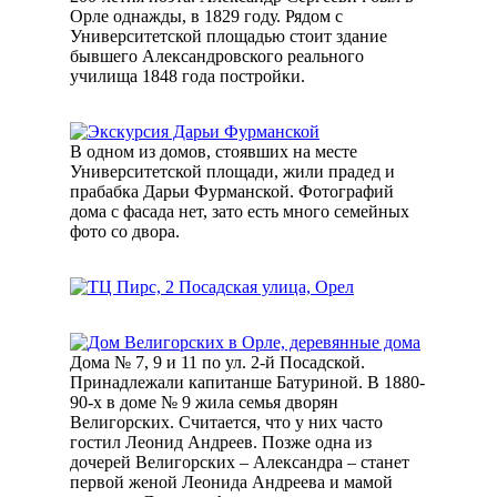
Орле однажды, в 1829 году. Рядом с
Университетской площадью стоит здание
бывшего Александровского реального
училища 1848 года постройки.
В одном из домов, стоявших на месте
Университетской площади, жили прадед и
прабабка Дарьи Фурманской. Фотографий
дома с фасада нет, зато есть много семейных
фото со двора.
Дома № 7, 9 и 11 по ул. 2-й Посадской.
Принадлежали капитанше Батуриной. В 1880-
90-х в доме № 9 жила семья дворян
Велигорских. Считается, что у них часто
гостил Леонид Андреев. Позже одна из
дочерей Велигорских – Александра – станет
первой женой Леонида Андреева и мамой