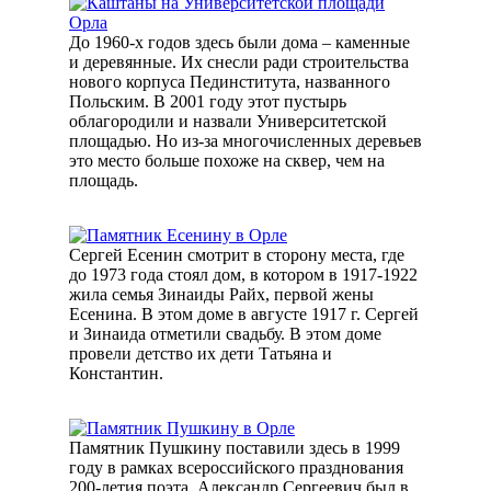
До 1960-х годов здесь были дома – каменные
и деревянные. Их снесли ради строительства
нового корпуса Пединститута, названного
Польским. В 2001 году этот пустырь
облагородили и назвали Университетской
площадью. Но из-за многочисленных деревьев
это место больше похоже на сквер, чем на
площадь.
Сергей Есенин смотрит в сторону места, где
до 1973 года стоял дом, в котором в 1917-1922
жила семья Зинаиды Райх, первой жены
Есенина. В этом доме в августе 1917 г. Сергей
и Зинаида отметили свадьбу. В этом доме
провели детство их дети Татьяна и
Константин.
Памятник Пушкину поставили здесь в 1999
году в рамках всероссийского празднования
200-летия поэта. Александр Сергеевич был в