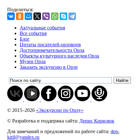
Поделиться:
Актуальные события
Все события
Блог
Цитаты писателей-орловцев
Достопримечательности Орла
Объекты культурного наследия Орла
Музеи Орла
Заказать экскурсию в Орле
© 2015–2026
«Экскурсии по Орлу»
© Разработка
и поддержка
сайта:
Денис Кирилюк
Для замечаний и предложений по работе сайта:
den-
kiril@yandex.ru