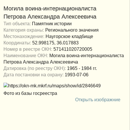
Могила воина-интернационалиста
Петрова Александра Алексеевича
Тип объекта:
Памятник истории
Категория охраны:
Регионального значения
Местонахождение:
Наугорское кладбище
Координаты:
52.998175, 36.017883
Номер в реестре ОКН:
571411020720005
Наименование ОКН:
Могила воина-интернационалиста
Петрова Александра Алексеевича
Датировка (по реестру ОКН):
1965 - 1984 гг.
Дата постановки на охрану:
1993-07-06
Фото из базы госреестра
Открыть изображние