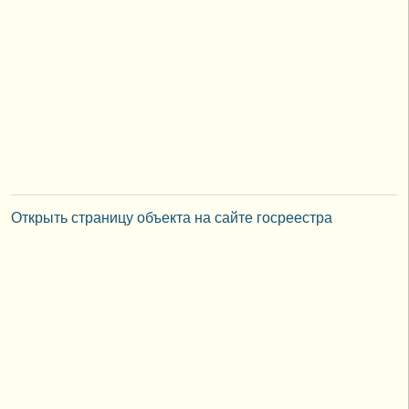
Открыть страницу объекта на сайте госреестра
Туристам
Главные достопримечательности